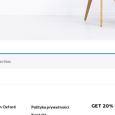
ection.
GET 20%
on Oxford
Polityka prywatności
Kontakt