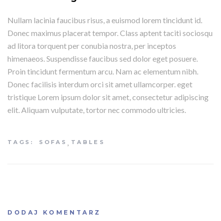
Nullam lacinia faucibus risus, a euismod lorem tincidunt id.
Donec maximus placerat tempor. Class aptent taciti sociosqu
ad litora torquent per conubia nostra, per inceptos
himenaeos. Suspendisse faucibus sed dolor eget posuere.
Proin tincidunt fermentum arcu. Nam ac elementum nibh.
Donec facilisis interdum orci sit amet ullamcorper. eget
tristique Lorem ipsum dolor sit amet, consectetur adipiscing
elit. Aliquam vulputate, tortor nec commodo ultricies.
,
TAGS:
SOFAS
TABLES
DODAJ KOMENTARZ