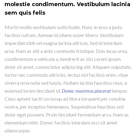
molestie condimentum. Vestibulum lacinia
sem quis felis
Morbi mollis vestibulum sollicitudin. Nunc in eros a justo
facilisis rutrum. Aenean id ullamcorper libero. Vestibulum
imperdiet nibh vel magna lacinia ultrices. Sed id interdum
urna. Nam ac elit a ante commodo tristique. Duis lacus urna,
condimentum a vehicula a, hendrerit ac nisi Lorem ipsum
dolor sit amet, consectetur adipiscing elit. Aliquam vulputate,
tortor nec commodo ultricies, lectus nisl facilisis enim, vitae
viverra urna nulla sed turpis. Nullam lacinia faucibus risus, a
euismod lorem tincidunt id.
Donec maximus placerat
tempor.
Class aptent taciti sociosqu ad litora torquent per conubia
nostra, per inceptos himenaeos. Suspendisse faucibus sed
dolor eget posuere. Proin tincidunt fermentum arcu. Nam ac
elementum nibh. Donec facilisis interdum orci sit amet
ullamcorper.