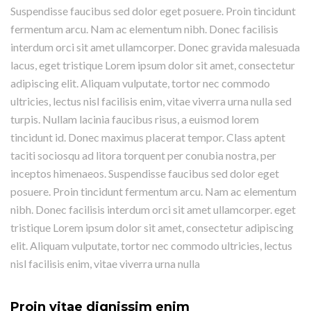
Suspendisse faucibus sed dolor eget posuere. Proin tincidunt
fermentum arcu. Nam ac elementum nibh. Donec facilisis
interdum orci sit amet ullamcorper. Donec gravida malesuada
lacus, eget tristique Lorem ipsum dolor sit amet, consectetur
adipiscing elit. Aliquam vulputate, tortor nec commodo
ultricies, lectus nisl facilisis enim, vitae viverra urna nulla sed
turpis. Nullam lacinia faucibus risus, a euismod lorem
tincidunt id. Donec maximus placerat tempor. Class aptent
taciti sociosqu ad litora torquent per conubia nostra, per
inceptos himenaeos. Suspendisse faucibus sed dolor eget
posuere. Proin tincidunt fermentum arcu. Nam ac elementum
nibh. Donec facilisis interdum orci sit amet ullamcorper. eget
tristique Lorem ipsum dolor sit amet, consectetur adipiscing
elit. Aliquam vulputate, tortor nec commodo ultricies, lectus
nisl facilisis enim, vitae viverra urna nulla
Proin vitae dignissim enim